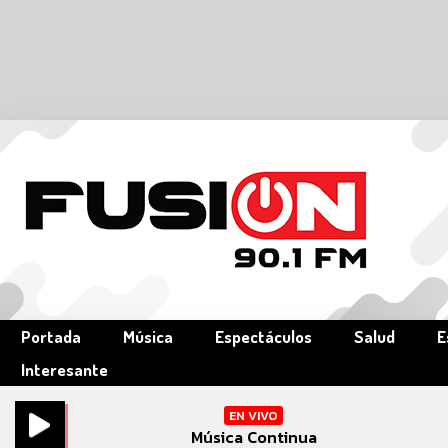
Portada
Música
Espectáculos
Salud
E
Interesante
EN VIVO
Música Continua