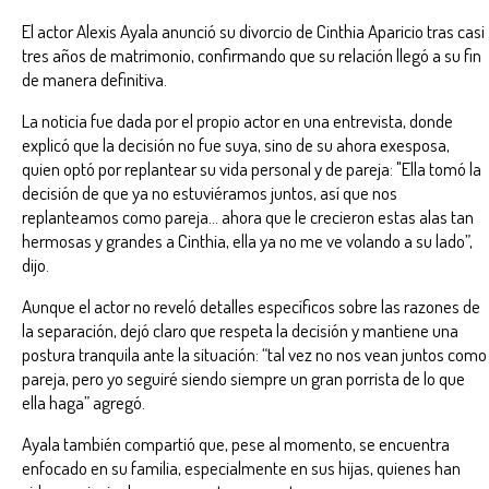
El actor Alexis Ayala anunció su divorcio de Cinthia Aparicio tras casi
tres años de matrimonio, confirmando que su relación llegó a su fin
de manera definitiva.
La noticia fue dada por el propio actor en una entrevista, donde
explicó que la decisión no fue suya, sino de su ahora exesposa,
quien optó por replantear su vida personal y de pareja: "Ella tomó la
decisión de que ya no estuviéramos juntos, así que nos
replanteamos como pareja… ahora que le crecieron estas alas tan
hermosas y grandes a Cinthia, ella ya no me ve volando a su lado”,
dijo.
Aunque el actor no reveló detalles específicos sobre las razones de
la separación, dejó claro que respeta la decisión y mantiene una
postura tranquila ante la situación: “tal vez no nos vean juntos como
pareja, pero yo seguiré siendo siempre un gran porrista de lo que
ella haga” agregó.
Ayala también compartió que, pese al momento, se encuentra
enfocado en su familia, especialmente en sus hijas, quienes han