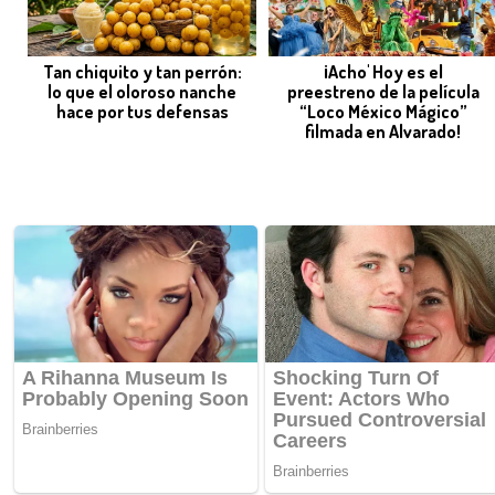
Tan chiquito y tan perrón:
¡Acho' Hoy es el
lo que el oloroso nanche
preestreno de la película
hace por tus defensas
“Loco México Mágico”
filmada en Alvarado!