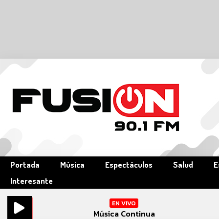
Portada
Música
Espectáculos
Salud
E
Interesante
EN VIVO
Música Continua