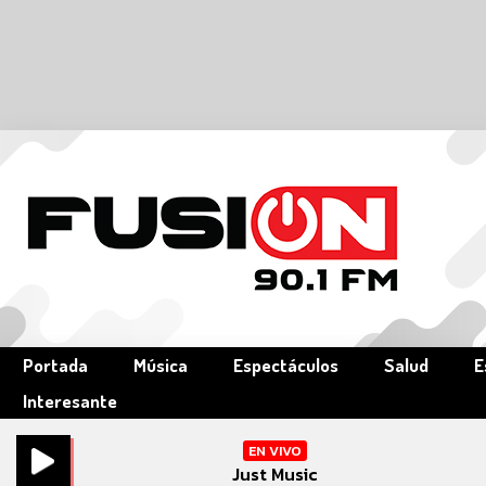
Portada
Música
Espectáculos
Salud
E
Interesante
EN VIVO
Just Music