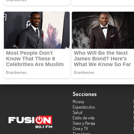
Secciones
Música
Espectáculos
Salud
Estilo de vida
Sexo y Pareja
Cine y TV
Tecnología