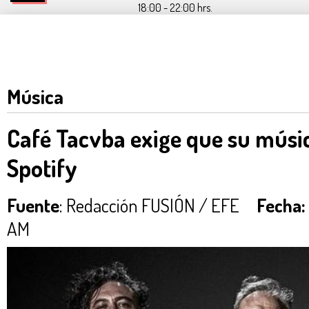
18:00 - 22:00 hrs.
Música
Café Tacvba exige que su músic
Spotify
Fuente
: Redacción FUSIÓN / EFE
Fecha:
AM