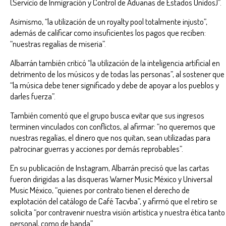
(Servicio de Inmigración y Control de Aduanas de Estados Unidos)”.
Asimismo, “la utilización de un royalty pool totalmente injusto”,
además de calificar como insuficientes los pagos que reciben:
“nuestras regalías de miseria”.
Albarrán también criticó “la utilización de la inteligencia artificial en
detrimento de los músicos y de todas las personas”, al sostener que
“la música debe tener significado y debe de apoyar a los pueblos y
darles fuerza”.
También comentó que el grupo busca evitar que sus ingresos
terminen vinculados con conflictos, al afirmar: “no queremos que
nuestras regalías, el dinero que nos quitan, sean utilizadas para
patrocinar guerras y acciones por demás reprobables”.
En su publicación de Instagram, Albarrán precisó que las cartas
fueron dirigidas a las disqueras Warner Music México y Universal
Music México, “quienes por contrato tienen el derecho de
explotación del catálogo de Café Tacvba”, y afirmó que el retiro se
solicita “por contravenir nuestra visión artística y nuestra ética tanto
personal, como de banda”.