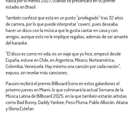
hasta por lo menos 2027, cuando se presentará en su primer
estadio en Brasil.
También confesó que está en un punto "privilegiado" tras 32 años
de carrera, por lo que puede interpretar 'covers', pues deseaba
hacer un disco con la música que le gusta cantar en casa y con
amigos, aunque esto no le implique regalías, además de ser amante
del karaoke.
"El disco es como mi vida, es un viaje que yo hice, empecé desde
España, estuve en Chile, en Argentina, México, Norteamérica,
Colombia, Venezuela. Hay mínimo una canción por cada nación",
expuso, sin revelar más canciones.
Pausini recibirá el premio Billboard Ícono en estos galardones el
próximo jueves en Miami, lo que culminará la actual Semana de la
Música Latina de Billboard 2025, en la que también estarán artistas
como Bad Bunny, Daddy Yankee, Peso Pluma, Pablo Alborán, Aitana
y Gloria Estefan.