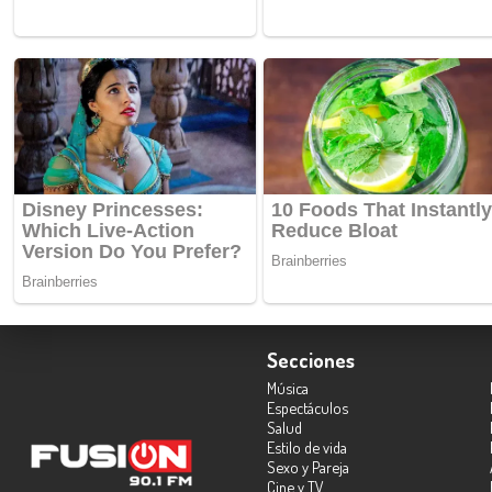
Secciones
Música
Espectáculos
Salud
Estilo de vida
Sexo y Pareja
Cine y TV