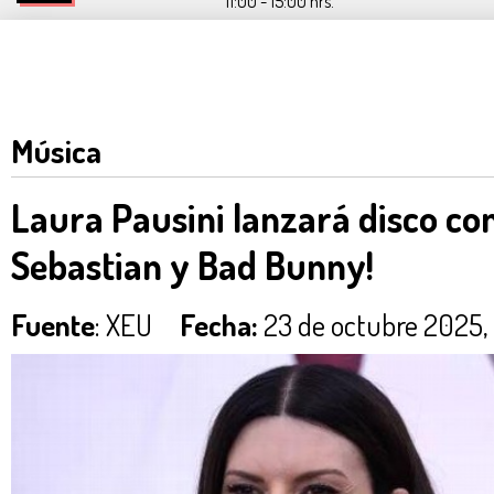
11:00 - 15:00 hrs.
Música
Laura Pausini lanzará disco co
Sebastian y Bad Bunny!
Fuente
: XEU
Fecha:
23 de octubre 2025,