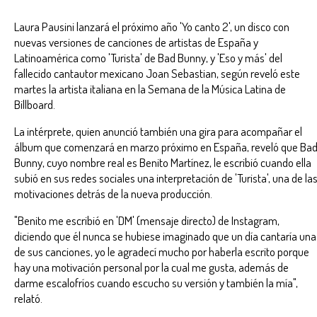
Laura Pausini lanzará el próximo año 'Yo canto 2', un disco con
nuevas versiones de canciones de artistas de España y
Latinoamérica como 'Turista' de Bad Bunny, y 'Eso y más' del
fallecido cantautor mexicano Joan Sebastian, según reveló este
martes la artista italiana en la Semana de la Música Latina de
Billboard.
La intérprete, quien anunció también una gira para acompañar el
álbum que comenzará en marzo próximo en España, reveló que Ba
Bunny, cuyo nombre real es Benito Martínez, le escribió cuando ella
subió en sus redes sociales una interpretación de 'Turista', una de la
motivaciones detrás de la nueva producción.
"Benito me escribió en 'DM' (mensaje directo) de Instagram,
diciendo que él nunca se hubiese imaginado que un día cantaría una
de sus canciones, yo le agradecí mucho por haberla escrito porque
hay una motivación personal por la cual me gusta, además de
darme escalofríos cuando escucho su versión y también la mía",
relató.