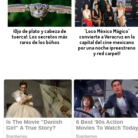
¡Ojo de plato y cabeza de
"Loco México Mágico"
tuerca!: Los secretos más
convierte a Veracruz en la
raros de los búhos
capital del cine mexicano
por una noche ¡preestreno
y red carpet!