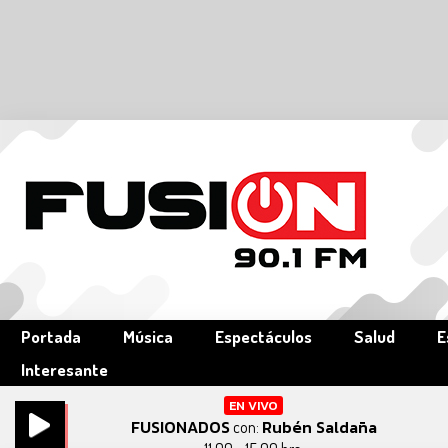
Portada
Música
Espectáculos
Salud
E
Interesante
EN VIVO
FUSIONADOS
Rubén Saldaña
con: