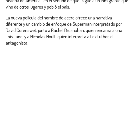
historia de América“, en el sentido de que “sigue a un inmigrante qu
vino de otros lugares y pobló el país.
La nueva película del hombre de acero ofrece una narrativa
diferente y un cambio de enfoque de Superman interpretado por
David Corenswet, junto a Rachel Brosnahan, quien encarna a una
Lois Lane, y a Nicholas Hoult, quien interpreta a Lex Luthor, el
antagonista.