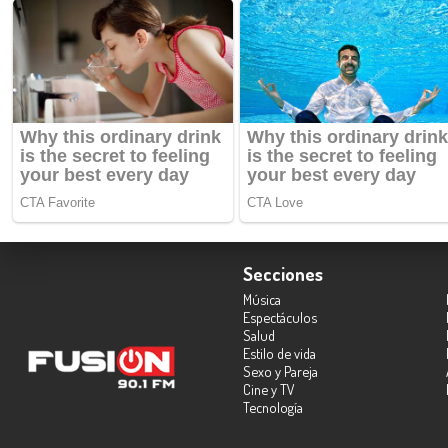
Secciones
Música
Espectáculos
Salud
Estilo de vida
Sexo y Pareja
Cine y TV
Tecnología