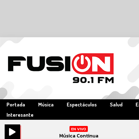
Portada
Música
Espectáculos
Salud
E
Interesante
EN VIVO
Música Continua