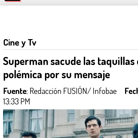
Cine y Tv
Superman sacude las taquillas 
polémica por su mensaje
Fuente
: Redacción FUSIÓN/ Infobae
Fec
13:33 PM