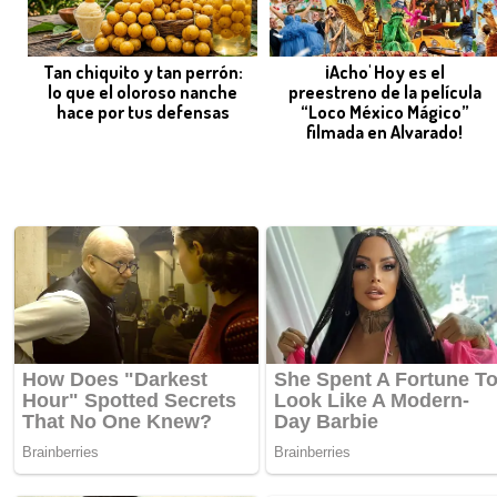
Tan chiquito y tan perrón:
¡Acho' Hoy es el
lo que el oloroso nanche
preestreno de la película
hace por tus defensas
“Loco México Mágico”
filmada en Alvarado!