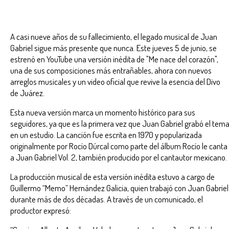
A casi nueve años de su fallecimiento, el legado musical de Juan
Gabriel sigue más presente que nunca. Este jueves 5 de junio, se
estrenó en YouTube una versión inédita de "Me nace del corazón",
una de sus composiciones más entrañables, ahora con nuevos
arreglos musicales y un video oficial que revive la esencia del Divo
de Juárez.
Esta nueva versión marca un momento histórico para sus
seguidores, ya que es la primera vez que Juan Gabriel grabó el tem
en un estudio. La canción fue escrita en 1970 y popularizada
originalmente por Rocío Dúrcal como parte del álbum Rocío le canta
a Juan Gabriel Vol. 2, también producido por el cantautor mexicano.
La producción musical de esta versión inédita estuvo a cargo de
Guillermo “Memo” Hernández Galicia, quien trabajó con Juan Gabriel
durante más de dos décadas. A través de un comunicado, el
productor expresó: