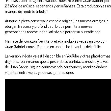
“Gracias, Alberto Aguilera Valadez, nuestro eterno Juan Gabriel, por
23 años de música, escenarios y enseñanzas. Esta producción es mi
manera de rendirte tributo”.
Aunque la pieza conserva la esencia original, los nuevos arreglos le
otorgan frescura y profundidad, lo que permite a nuevas
generaciones redescubrir al artista sin perder su autenticidad.
Me nace del corazón fue interpretada múltiples veces en vivo por
Juan Gabriel, convirtiéndose en una de las favoritas del público.
La versión inédita ya está disponible en YouTube y otras plataformas
digitales, reafirmando que, a pesar de su partida, la música y la voz
de Juan Gabriel siguen conmoviendo corazones y manteniéndose
vigentes entre viejas y nuevas generaciones.