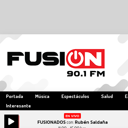
Portada
Música
Espectáculos
Salud
E
Interesante
EN VIVO
FUSIONADOS
Rubén Saldaña
con: