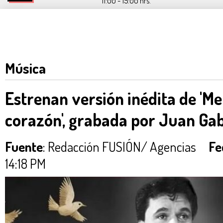
11:00 - 15:00 hrs.
Música
Estrenan versión inédita de 'Me
corazón', grabada por Juan Gab
Fuente
: Redacción FUSIÓN/ Agencias
Fe
14:18 PM