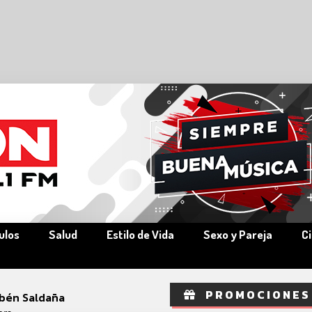
ulos
Salud
Estilo de Vida
Sexo y Pareja
C
PROMOCIONES
bén Saldaña