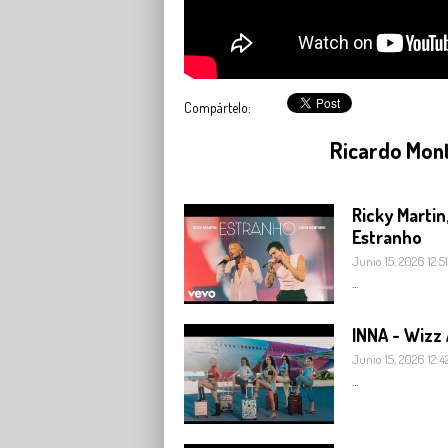
Compártelo:
Ricardo Mont
Ricky Martin
Estranho
Junio 15, 2026 12:51
...
INNA - Wizz
Junio 15, 2026 12:4
...