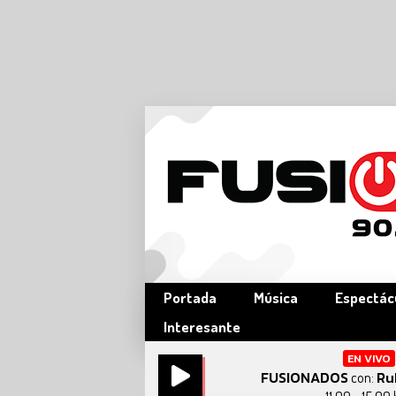
Portada
Música
Espectác
Interesante
EN VIVO
FUSIONADOS
Ru
con: