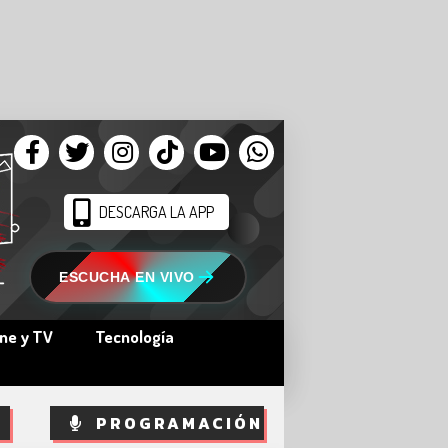
DESCARGA LA APP
ESCUCHA EN VIVO
ine y TV
Tecnología
PROGRAMACIÓN