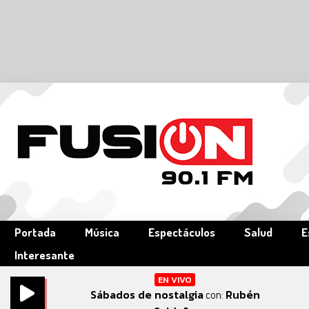
Portada
Música
Espectáculos
Salud
E
Interesante
EN VIVO
Sábados de nostalgia
Rubén
con: