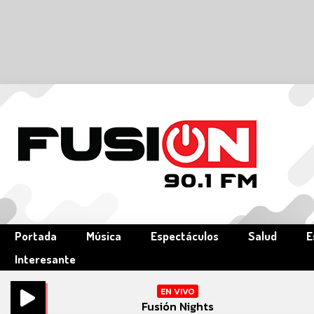
Portada
Música
Espectáculos
Salud
E
Interesante
EN VIVO
Fusión Nights