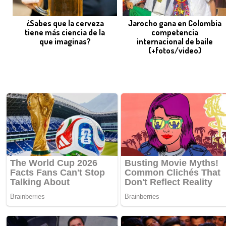
¿Sabes que la cerveza
Jarocho gana en Colombia
tiene más ciencia de la
competencia
que imaginas?
internacional de baile
(+fotos/video)