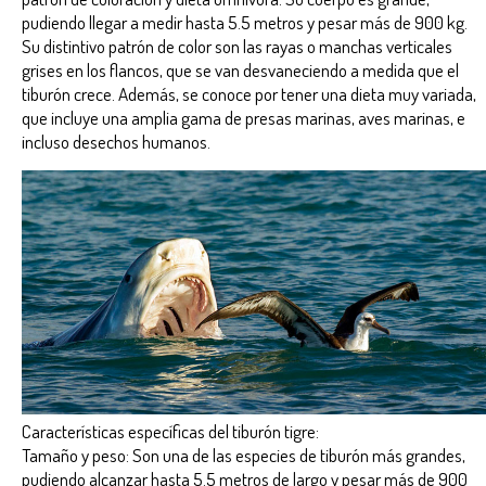
pudiendo llegar a medir hasta 5.5 metros y pesar más de 900 kg.
Su distintivo patrón de color son las rayas o manchas verticales
grises en los flancos, que se van desvaneciendo a medida que el
tiburón crece. Además, se conoce por tener una dieta muy variada,
que incluye una amplia gama de presas marinas, aves marinas, e
incluso desechos humanos.
Características específicas del tiburón tigre:
Tamaño y peso: Son una de las especies de tiburón más grandes,
pudiendo alcanzar hasta 5.5 metros de largo y pesar más de 900