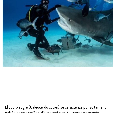
El tiburón tigre (Galeocerdo cuvier) se caracteriza por su tamaño,
patrón de coloración y dieta omnívora. Su cuerpo es grande,