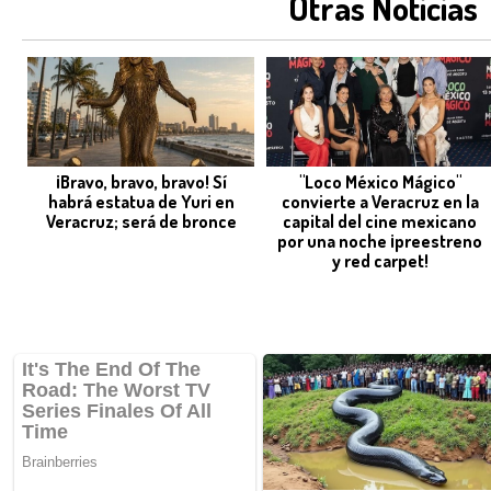
Otras Noticias
¡Bravo, bravo, bravo! Sí
"Loco México Mágico"
habrá estatua de Yuri en
convierte a Veracruz en la
Veracruz; será de bronce
capital del cine mexicano
por una noche ¡preestreno
y red carpet!