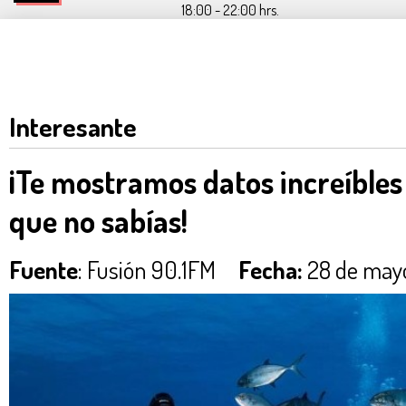
18:00 - 22:00 hrs.
Interesante
¡Te mostramos datos increíbles 
que no sabías!
Fuente
: Fusión 90.1FM
Fecha:
28 de mayo