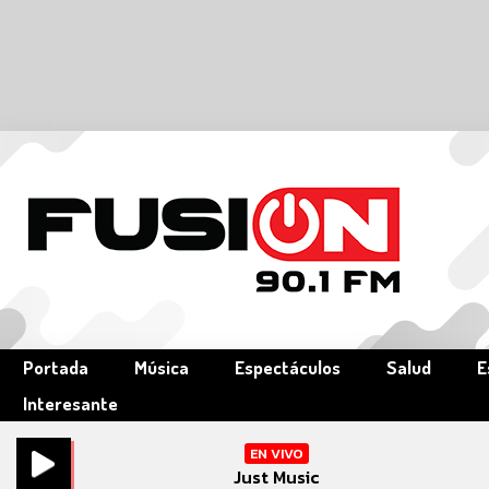
Portada
Música
Espectáculos
Salud
E
Interesante
EN VIVO
Just Music