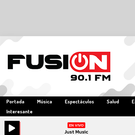
Portada
Música
Espectáculos
Salud
E
Interesante
EN VIVO
Just Music