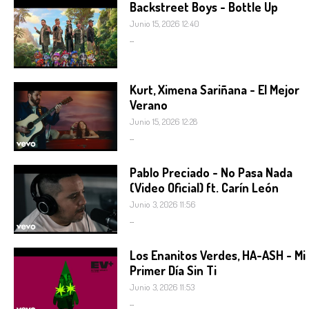
Backstreet Boys - Bottle Up
Junio 15, 2026 12:40
...
Kurt, Ximena Sariñana - El Mejor
Verano
Junio 15, 2026 12:28
...
Pablo Preciado - No Pasa Nada
(Video Oficial) ft. Carín León
Junio 3, 2026 11:56
...
Los Enanitos Verdes, HA-ASH - Mi
Primer Día Sin Ti
Junio 3, 2026 11:53
...