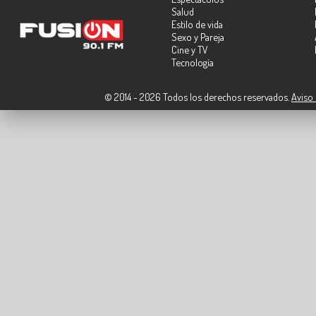
Salud
Estilo de vida
Sexo y Pareja
Cine y TV
Tecnología
© 2014 - 2026 Todos los derechos reservados.
Aviso 