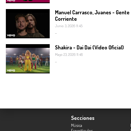
Manuel Carrasco, Juanes - Gente
Corriente
Junio 3, 2026 11:45
...
Shakira - Dai Dai (Video Oficial)
Mayo 23, 2026 11:48
...
Secciones
Música
Espectáculos