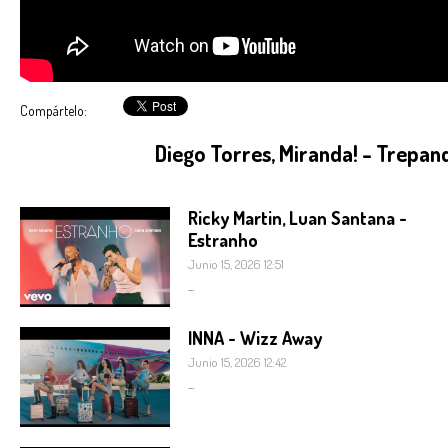
Compártelo:
Diego Torres, Miranda! - Trepa
Ricky Martin, Luan Santana -
Estranho
Junio 15, 2026 12:51
...
INNA - Wizz Away
Junio 15, 2026 12:42
...