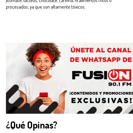
jitomate, lácteos, chocolate, cafeína, ni alimentos fritos o
procesados, ya que son altamente tóxicos.
¿Qué Opinas?