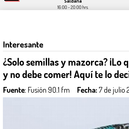
Saldaña
16:00 - 20:00 hrs.
Interesante
¿Solo semillas y mazorca? ¡Lo 
y no debe comer! Aquí te lo de
Fuente
: Fusión 90.1 fm
Fecha:
7 de julio