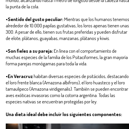
la punta de la cola.
•Sentido del gusto peculiar:
Mientras que los humanos tenemo
alrededor de 10.000 papilas gustativas, los loros apenas tienen unas
300. A pesar de ello, tienen sus frutas preferidas y pueden disfrutar
de elote, plátanos, guayabas, manzanas, plátanos y kiwis.
•Son fieles a su pareja:
En línea con el comportamiento de
muchas especies de la familia de los Psitaciformes, la gran mayoría
forma parejas monógamas para toda la vida.
•En Veracruz
habitan diversas especies de psitácidos, destacando
el loro frente blanca (Amazona albifrons), el loro huasteco y el loro
tamaulipeco (Amazona viridigenalis). También se pueden encontrar
aves exóticas invasoras como la cotorra argentina. Todas las
especies nativas se encuentran protegidas por ley.
Una dieta ideal debe incluir los siguientes componentes: