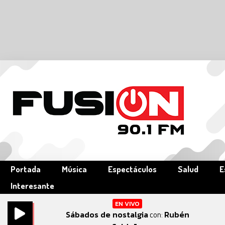
Portada
Música
Espectáculos
Salud
E
Interesante
EN VIVO
Sábados de nostalgia
Rubén
con: