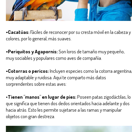
•Cacatúas:
Fáciles de reconocer por su cresta móvil en la cabeza y
colores, por lo general, más suaves.
•Periquitos y Agapornis:
Son loros de tamaño muy pequeño,
muy sociables y populares como aves de compañía.
•Cotorras o pericos:
Incluyen especies como la cotorra argentina
muy adaptable y ruidosa. Aquí te comparto más datos
sorprendentes sobre estas aves:
•
Tienen "manos" en lugar de pies:
Poseen patas zigodáctilas, lo
que significa que tienen dos dedos orientados hacia adelante y dos
hacia atrás. Esto les permite sujetarse a las ramas y manipular
objetos con gran destreza.