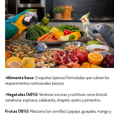
•Alimento base:
Croquetas (pienso) formuladas que cubren los
requerimientos nutricionales básicos.
•Vegetales (40%):
Verduras oscuras y nutritivas como brócoli,
zanahoria, espinaca, calabacita, chayote, ejotes y pimientos.
Frutas (10%):
Manzana (sin semillas), papaya, guayaba, mango y