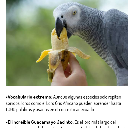
•Vocabulario extremo:
Aunque algunas especies solo repiten
sonidos, loros como el Loro Gris Africano pueden aprender hasta
1.000 palabras y usarlas en el contexto adecuado.
•El increíble Guacamayo Jacinto:
Es el loro más largo del
mundo, alcanzando hasta 1 metro de longitud desde la cabeza hast