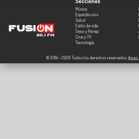
Secciones
Música
Espectáculos
Salud
Estilo de vida
Sexo y Pareja
Cine y TV
Tecnología
© 2014 - 2026 Todos los derechos reservados.
Aviso 