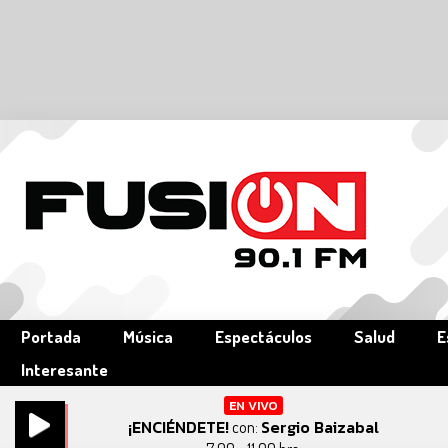
Portada
Música
Espectáculos
Salud
E
Interesante
EN VIVO
¡ENCIÉNDETE!
Sergio Baizabal
con: