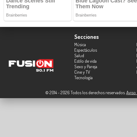
Secciones
Música
Espectáculos
Salud
Estilo de vida
Sexo y Pareja
Cine y TV
Tecnología
© 2014 - 2026 Todos los derechos reservados.
Aviso 