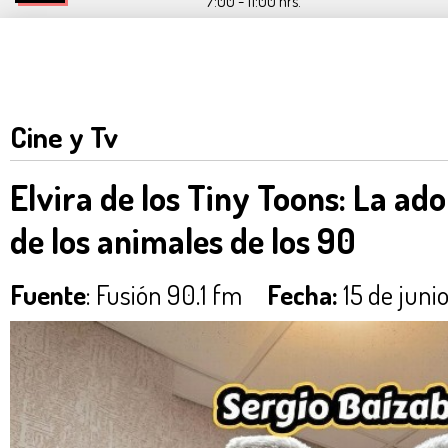
7:00 - 11:00 hrs.
Cine y Tv
Elvira de los Tiny Toons: La ado
de los animales de los 90
Fuente
: Fusión 90.1 fm
Fecha:
15 de juni