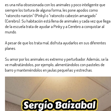
es una niña obsesionada con los animales y poco inteligente que
siempre los tortura de alguna forma, les pone apodos como
"ratoncito narizón" (Pinky) o "ratoncito cabezón amargado"
(Cerebro). Su habitación está llena de animales y cada vez que llega
de la escuela trata de ayudar a Pinky y a Cerebro a conquistar al
mundo.
A pesar de que los trata mal, disfruta ayudarlos en sus diferentes
planes.
Su amor por los animales es extremo y perturbador. Además, se la
ve maltratándolos, por ejemplo, alimentándolos con pasteles de
barro y manteniéndolos en jaulas pequeñas y estrechas.