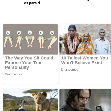
es para ti