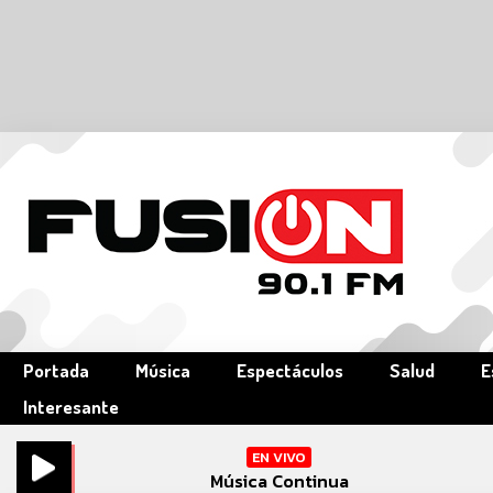
Portada
Música
Espectáculos
Salud
E
Interesante
EN VIVO
Música Continua