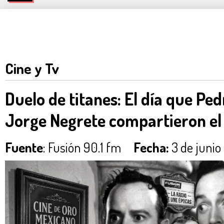
Cine y Tv
Duelo de titanes: El día que Ped
Jorge Negrete compartieron el
Fuente
: Fusión 90.1 fm
Fecha:
3 de junio