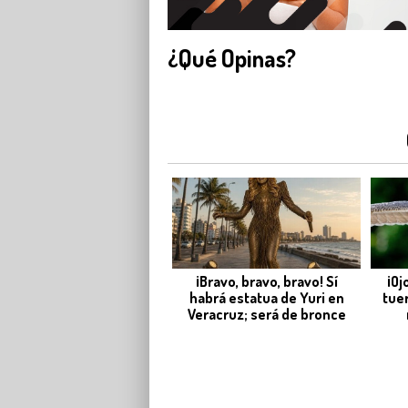
¿Qué Opinas?
¡Bravo, bravo, bravo! Sí
¡Oj
habrá estatua de Yuri en
tue
Veracruz; será de bronce