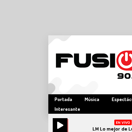
Portada
Música
Espectác
Interesante
EN VIVO
LM Lo mejor de L