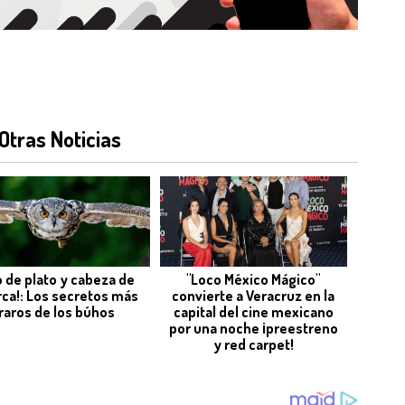
Otras Noticias
o de plato y cabeza de
"Loco México Mágico"
rca!: Los secretos más
convierte a Veracruz en la
raros de los búhos
capital del cine mexicano
por una noche ¡preestreno
y red carpet!