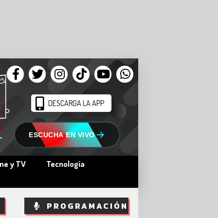
DESCARGA LA APP
ESCUCHA EN VIVO
ine y TV
Tecnología
PROGRAMACIÓN