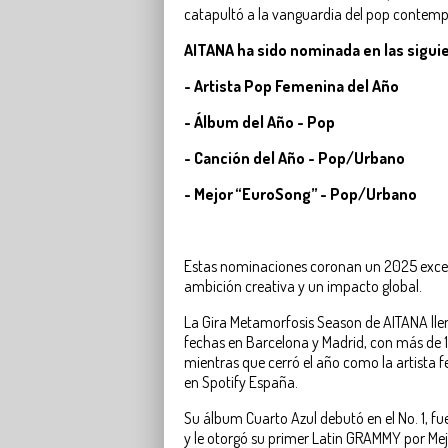
catapultó a la vanguardia del pop contem
AITANA ha sido nominada en las sigui
- Artista Pop Femenina del Año
- Álbum del Año - Pop
- Canción del Año - Pop/Urbano
- Mejor “EuroSong” - Pop/Urbano
Estas nominaciones coronan un 2025 exce
ambición creativa y un impacto global.
La Gira Metamorfosis Season de AITANA llen
fechas en Barcelona y Madrid, con más de 
mientras que cerró el año como la artist
en Spotify España.
Su álbum Cuarto Azul debutó en el No. 1, fue
y le otorgó su primer Latin GRAMMY por M