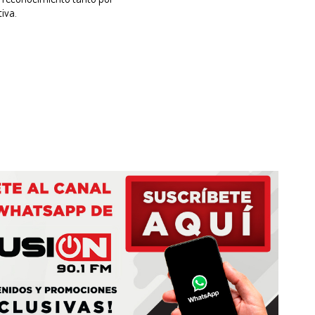
tiva.