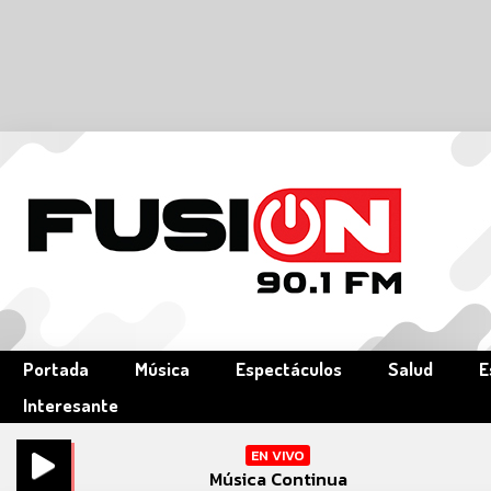
Portada
Música
Espectáculos
Salud
E
Interesante
EN VIVO
Música Continua