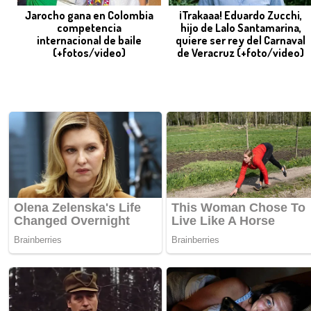
Jarocho gana en Colombia
¡Trakaaa! Eduardo Zucchi,
competencia
hijo de Lalo Santamarina,
internacional de baile
quiere ser rey del Carnaval
(+fotos/video)
de Veracruz (+foto/video)