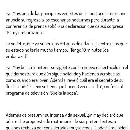
Lyn May, una de las principales vedettes del espectáculo mexicano,
anunció su regreso a los escenarios nocturnos pero durante la
conferencia de prensa soltó una declaración que causó sorpresa:
"Estoy embarazada”.
La vedette, que ya supera los 60 años de edad, dijo entre risas que
su estado no tenía mucho tiempo: “Tengo 10 minutos (de
embarazo)”.
Lyn May busca mantenerse vigente con un nuevo espectáculo en el
que demostrará que aún sigue bailando y haciendo acrobacias
como cuando era joven. Además, reveló cuál era el secreto de su
flexibilidad: “el sexo se tiene que hacer 3 veces al día”, confesó al
programa de televisión “Suelta la sopa".
Además de presumir su intensa vida sexual, Lyn May declaró que
aún recibe propuesta de matrimonio de sus pretendientes, a
quienes rechaza por considerarlos muy jóvenes: "Todavía me piden