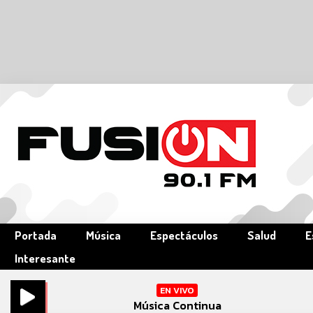
Portada
Música
Espectáculos
Salud
E
Interesante
EN VIVO
Música Continua