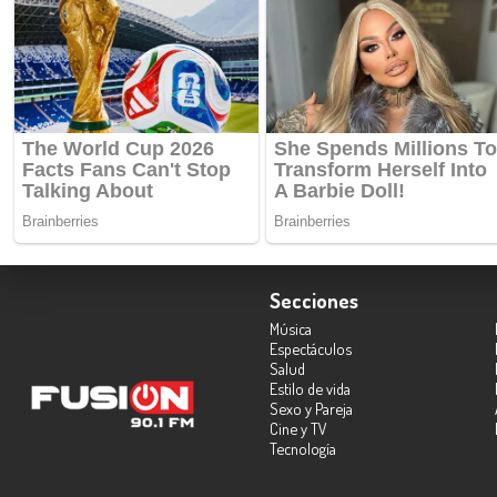
Secciones
Música
Espectáculos
Salud
Estilo de vida
Sexo y Pareja
Cine y TV
Tecnología