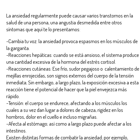
La ansiedad regularmente puede causar varios transtornos en la
salud de una persona, una angustia desmedida entre otros
síntomas que aquí te lo presentamos:
-Cambia tu voz: la ansiedad provoca espasmos en los músculos de
la garganta.
-Reacciones hepáticas: cuando se está ansioso, el sistema produce
una cantidad excesiva de la hormona del estrés cortisol.
-Reacciones cutáneas: Ese frío, sudor pegajoso o calentamiento de
mejillas enrojecidas, son signos externos del cuerpo de la tensión
inmediata; Sin embargo, a largo plazo, la exposición excesiva a esta
reacción tiene el potencial de hacer que la piel envejezca más
rápido.
-Tensión: el cuerpo se endurece, afectando a los músculos los
cuales a su vez dan lugar a dolores de cabeza, rigidez en los
hombros, dolor en el cuello e incluso migrañas.
-Afecta al estómago; así como a largo plazo puede afectar a los
intestinos.
Existen distintas formas de combatir la ansiedad; por ejemplo,