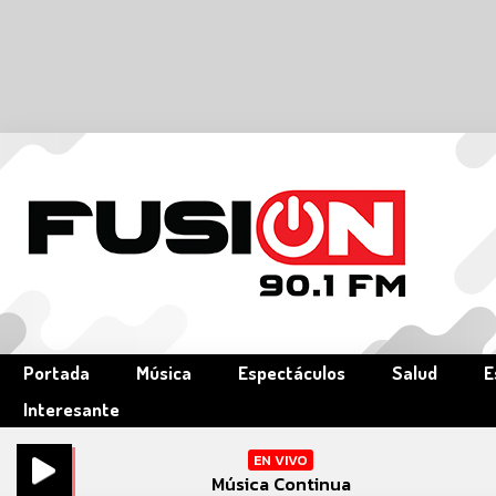
Portada
Música
Espectáculos
Salud
E
Interesante
EN VIVO
Música Continua