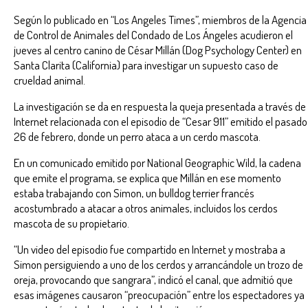
Según lo publicado en “Los Angeles Times”, miembros de la Agencia
de Control de Animales del Condado de Los Ángeles acudieron el
jueves al centro canino de César Millán (Dog Psychology Center) en
Santa Clarita (California) para investigar un supuesto caso de
crueldad animal.
La investigación se da en respuesta la queja presentada a través de
Internet relacionada con el episodio de “Cesar 911” emitido el pasado
26 de febrero, donde un perro ataca a un cerdo mascota.
En un comunicado emitido por National Geographic Wild, la cadena
que emite el programa, se explica que Millán en ese momento
estaba trabajando con Simon, un bulldog terrier francés
acostumbrado a atacar a otros animales, incluidos los cerdos
mascota de su propietario.
“Un video del episodio fue compartido en Internet y mostraba a
Simon persiguiendo a uno de los cerdos y arrancándole un trozo de
oreja, provocando que sangrara”, indicó el canal, que admitió que
esas imágenes causaron “preocupación” entre los espectadores ya