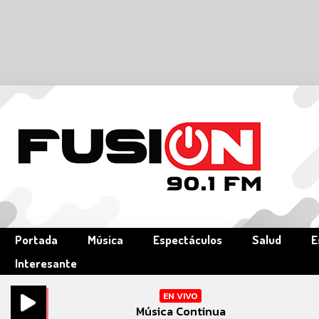
Portada
Música
Espectáculos
Salud
E
Interesante
EN VIVO
Música Continua