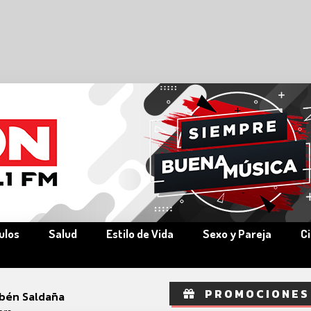
ulos
Salud
Estilo de Vida
Sexo y Pareja
C
PROMOCIONES
bén Saldaña