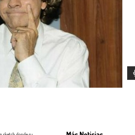
Más Noticias
n sketch donde su