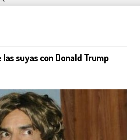
hrs.
 las suyas con Donald Trump
M