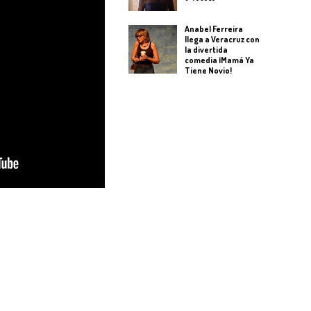
Anabel Ferreira
llega a Veracruz con
la divertida
comedia ¡Mamá Ya
Tiene Novio!