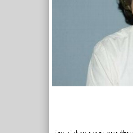
Eugenio Derbez compartió con su público u