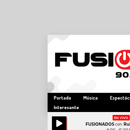
Portada
Música
Espectác
Interesante
EN VIVO
FUSIONADOS
Ru
con: