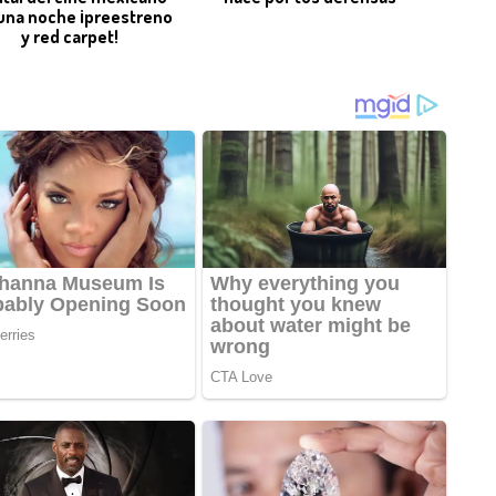
una noche ¡preestreno
y red carpet!