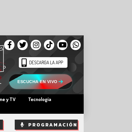
DESCARGA LA APP
ESCUCHA EN VIVO
ine y TV
Tecnología
PROGRAMACIÓN