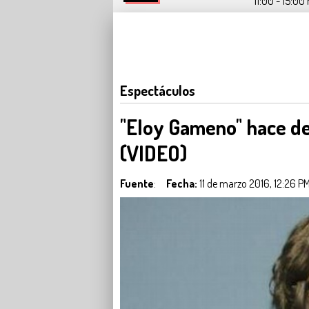
11:00 - 15:00 
Espectáculos
"Eloy Gameno" hace de
(VIDEO)
Fuente
:
Fecha:
11 de marzo 2016, 12:26 P