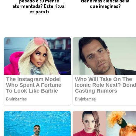
pesado o tu mente
tiene más ciencia de la
atormentada? Este ritual
que imaginas?
es para ti