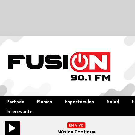
Portada
Música
Espectáculos
Salud
E
Interesante
EN VIVO
Música Continua