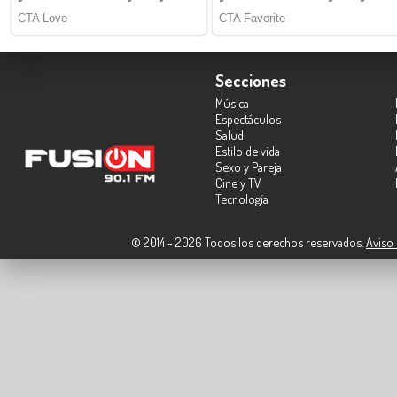
Secciones
Música
Espectáculos
Salud
Estilo de vida
Sexo y Pareja
Cine y TV
Tecnología
© 2014 - 2026 Todos los derechos reservados.
Aviso 