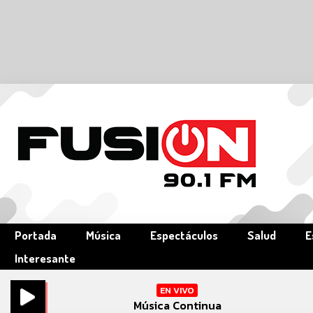
Portada
Música
Espectáculos
Salud
E
Interesante
EN VIVO
Música Continua