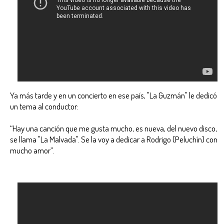
Ya más tarde y en un concierto en ese país, "La Guzmán" le dedicó
un tema al conductor:
“Hay una canción que me gusta mucho, es nueva, del nuevo disco,
se llama "La Malvada". Se la voy a dedicar a Rodrigo (Peluchín) con
mucho amor”.