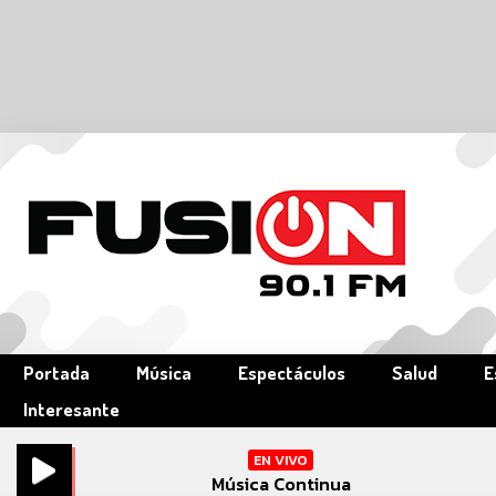
Portada
Música
Espectáculos
Salud
E
Interesante
EN VIVO
Música Continua