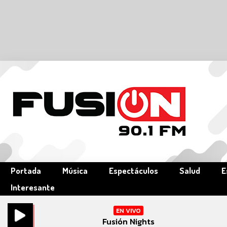
Portada
Música
Espectáculos
Salud
E
Interesante
EN VIVO
Fusión Nights