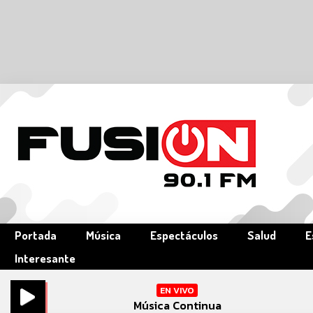
Portada
Música
Espectáculos
Salud
E
Interesante
EN VIVO
Música Continua