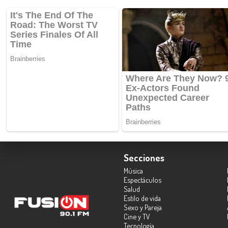
Secciones
Música
Espectáculos
Salud
Estilo de vida
Sexo y Pareja
Cine y TV
Tecnología