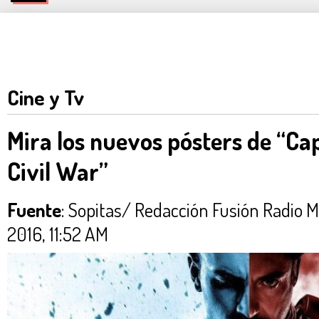
Cine y Tv
Mira los nuevos pósters de “Ca
Civil War”
Fuente
: Sopitas/ Redacción Fusión Radi
2016, 11:52 AM