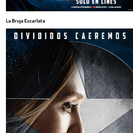
La Bruja Escarlata