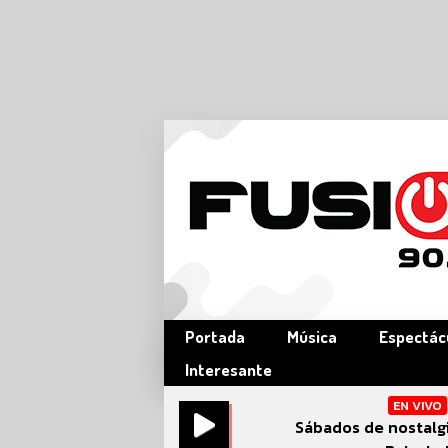
Portada
Música
Espectác
Interesante
EN VIVO
Sábados de nostalg