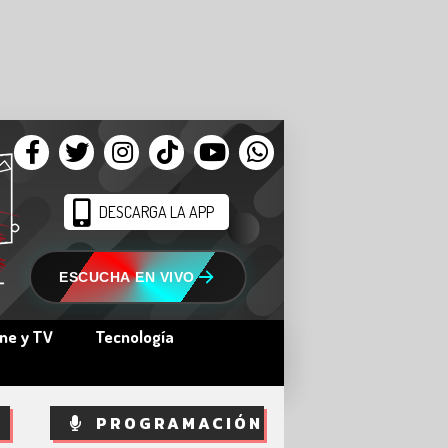
DESCARGA LA APP
ESCUCHA EN VIVO
ine y TV
Tecnología
PROGRAMACIÓN