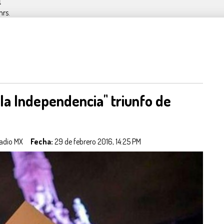
l
hrs.
la Independencia" triunfo de
n Radio MX
Fecha:
29 de febrero 2016, 14:25 PM