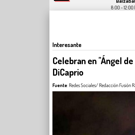
Baizaba
8:00 - 12:00 
Interesante
Celebran en "Ángel de 
DiCaprio
Fuente
: Redes Sociales/ Redacción Fusió