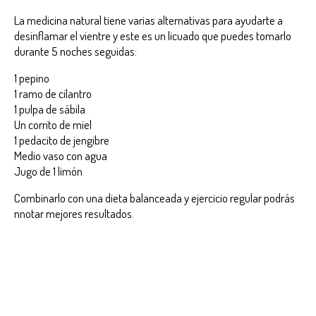
La medicina natural tiene varias alternativas para ayudarte a
desinflamar el vientre y este es un licuado que puedes tomarlo
durante 5 noches seguidas:
1 pepino
1 ramo de cilantro
1 pulpa de sábila
Un corrito de miel
1 pedacito de jengibre
Medio vaso con agua
Jugo de 1 limón
Combinarlo con una dieta balanceada y ejercicio regular podrás
nnotar mejores resultados.