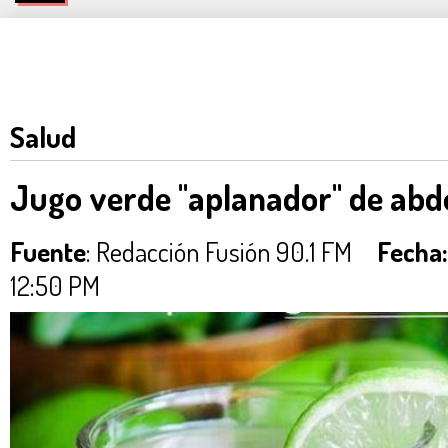
Salud
Jugo verde "aplanador" de ab
Fuente
: Redacción Fusión 90.1 FM
Fecha:
12:50 PM