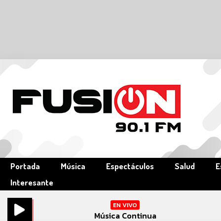
Portada
Música
Espectáculos
Salud
E
Interesante
EN VIVO
Música Continua