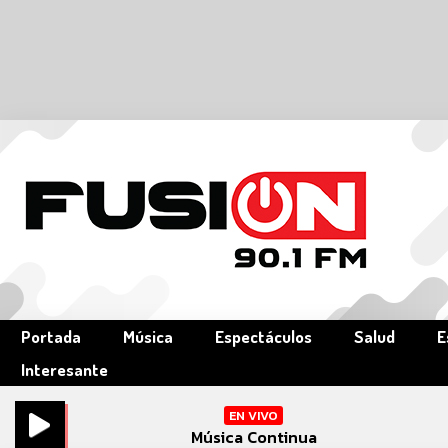
Portada
Música
Espectáculos
Salud
E
Interesante
EN VIVO
Música Continua