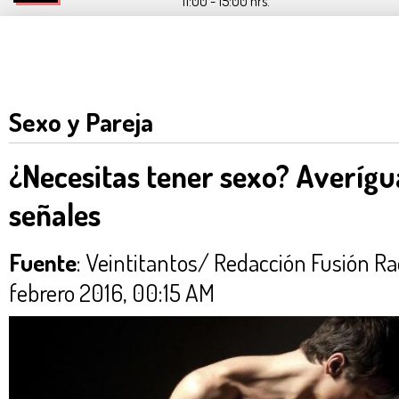
11:00 - 15:00 hrs.
Sexo y Pareja
¿Necesitas tener sexo? Averígu
señales
Fuente
: Veintitantos/ Redacción Fusión
febrero 2016, 00:15 AM