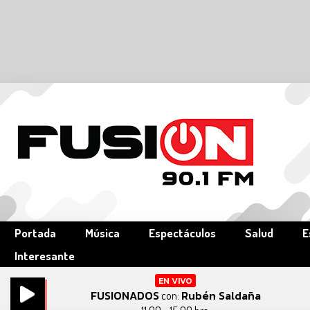
Portada
Música
Espectáculos
Salud
E
Interesante
EN VIVO
FUSIONADOS
Rubén Saldaña
con: