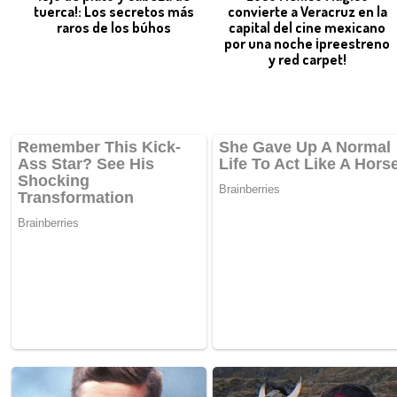
tuerca!: Los secretos más
convierte a Veracruz en la
raros de los búhos
capital del cine mexicano
por una noche ¡preestreno
y red carpet!