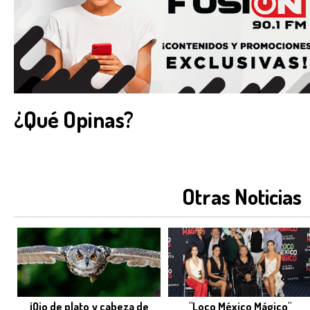
¿Qué Opinas?
Otras Noticias
¡Ojo de plato y cabeza de
"Loco México Mágico"