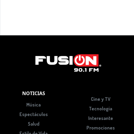
NOTICIAS
Cine y TV
Música
Tecnologia
Espectáculos
Interesante
Salud
Promociones
Estilo de Vida