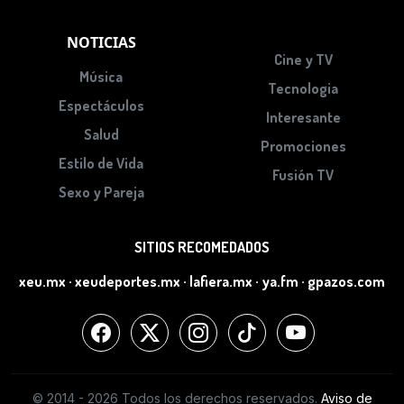
NOTICIAS
Cine y TV
Música
Tecnologia
Espectáculos
Interesante
Salud
Promociones
Estilo de Vida
Fusión TV
Sexo y Pareja
SITIOS RECOMEDADOS
xeu.mx
·
xeudeportes.mx
·
lafiera.mx
·
ya.fm
·
gpazos.com
© 2014 - 2026 Todos los derechos reservados.
Aviso de