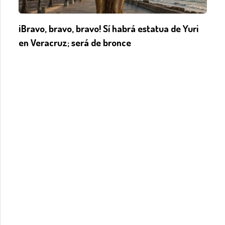
¡Bravo, bravo, bravo! Sí habrá estatua de Yuri
en Veracruz; será de bronce