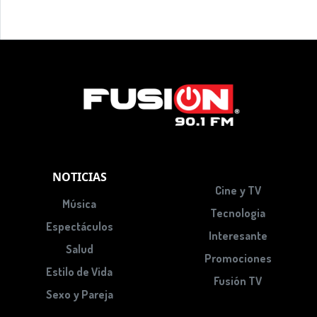
NOTICIAS
Cine y TV
Música
Tecnologia
Espectáculos
Interesante
Salud
Promociones
Estilo de Vida
Fusión TV
Sexo y Pareja