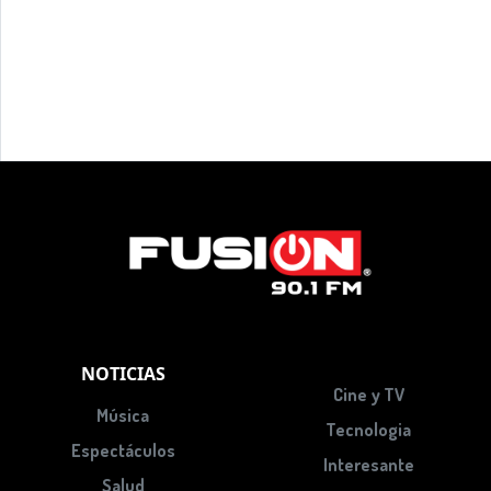
NOTICIAS
Cine y TV
Música
Tecnologia
Espectáculos
Interesante
Salud