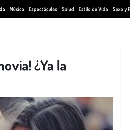
da
Música
Espectáculos
Salud
Estilo de Vida
Sexo y 
 novia! ¿Ya la