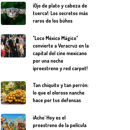
¡Ojo de plato y cabeza de
tuerca!: Los secretos más
raros de los búhos
"Loco México Mágico"
convierte a Veracruz en la
capital del cine mexicano
por una noche
¡preestreno y red carpet!
Tan chiquito y tan perrón:
lo que el oloroso nanche
hace por tus defensas
¡Acho' Hoy es el
preestreno de la película