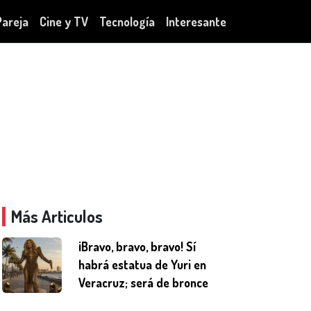
Pareja
Cine y TV
Tecnología
Interesante
Más Articulos
¡Bravo, bravo, bravo! Sí
habrá estatua de Yuri en
Veracruz; será de bronce