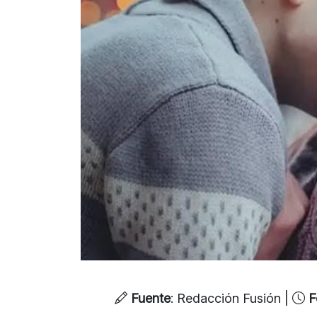
Fuente
: Redacción Fusión |
F