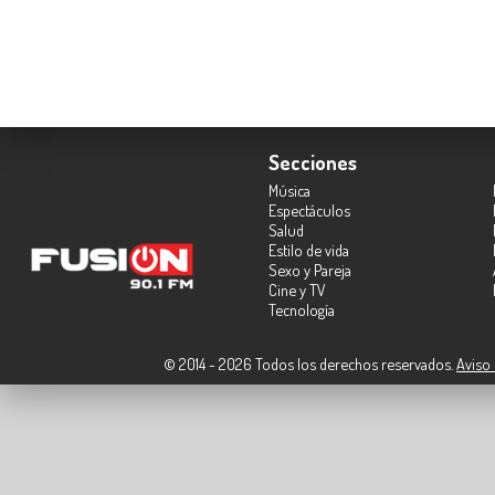
Secciones
Música
Espectáculos
Salud
Estilo de vida
Sexo y Pareja
Cine y TV
Tecnología
© 2014 - 2026 Todos los derechos reservados.
Aviso 