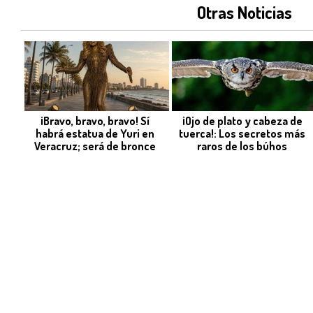
Otras Noticias
¡Bravo, bravo, bravo! Sí
¡Ojo de plato y cabeza de
habrá estatua de Yuri en
tuerca!: Los secretos más
Veracruz; será de bronce
raros de los búhos