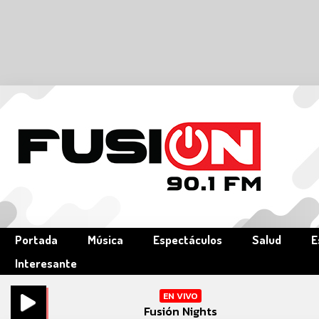
Portada
Música
Espectáculos
Salud
E
Interesante
EN VIVO
Fusión Nights