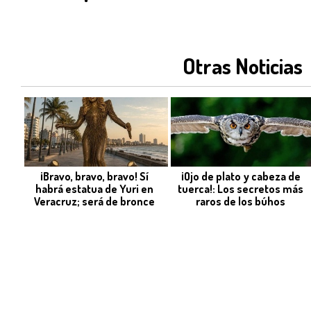
Otras Noticias
¡Bravo, bravo, bravo! Sí
¡Ojo de plato y cabeza de
habrá estatua de Yuri en
tuerca!: Los secretos más
Veracruz; será de bronce
raros de los búhos