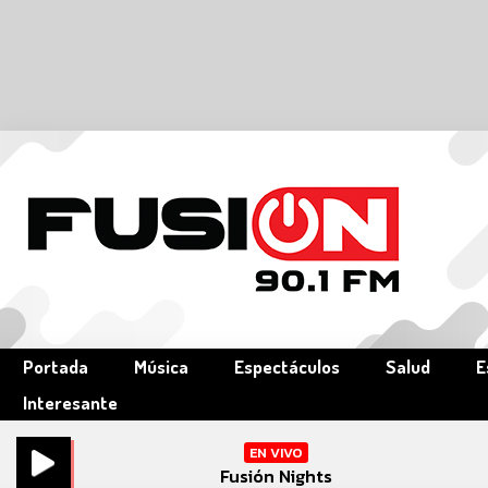
Portada
Música
Espectáculos
Salud
E
Interesante
EN VIVO
Fusión Nights