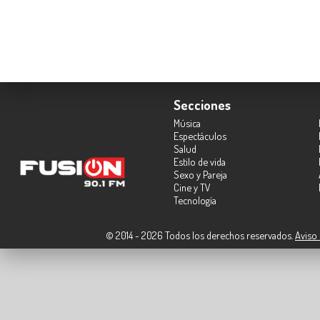
Secciones
Música
Espectáculos
Salud
Estilo de vida
Sexo y Pareja
Cine y TV
Tecnología
© 2014 - 2026 Todos los derechos reservados.
Aviso 