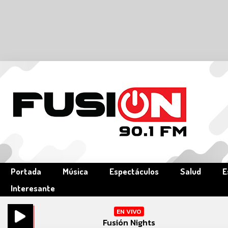
Portada
Música
Espectáculos
Salud
E
Interesante
EN VIVO
Fusión Nights