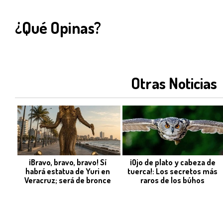
¿Qué Opinas?
Otras Noticias
¡Bravo, bravo, bravo! Sí
¡Ojo de plato y cabeza de
habrá estatua de Yuri en
tuerca!: Los secretos más
Veracruz; será de bronce
raros de los búhos