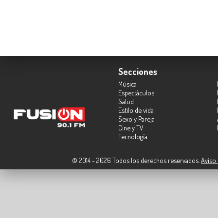
Secciones
Música
Espectáculos
Salud
Estilo de vida
Sexo y Pareja
Cine y TV
Tecnología
© 2014 - 2026 Todos los derechos reservados.
Aviso 