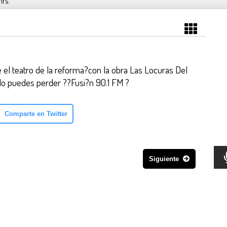
hrs.
el teatro de la reforma?con la obra Las Locuras Del
 lo puedes perder ??Fusi?n 90.1 FM ?
Comparte en Twitter
Siguiente