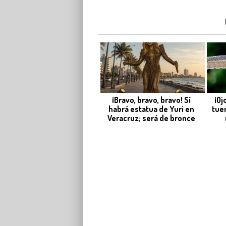
¡Bravo, bravo, bravo! Sí
¡Oj
habrá estatua de Yuri en
tue
Veracruz; será de bronce