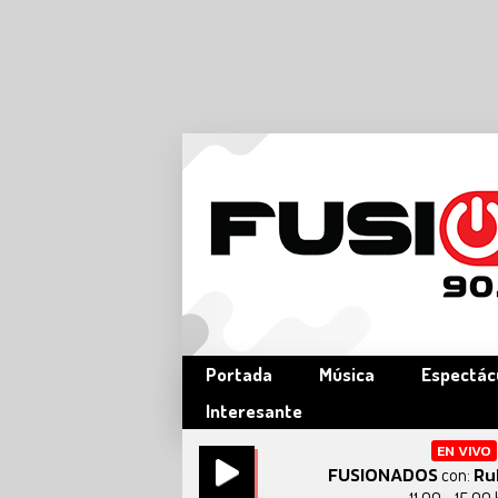
Portada
Música
Espectác
Interesante
EN VIVO
FUSIONADOS
Ru
con: