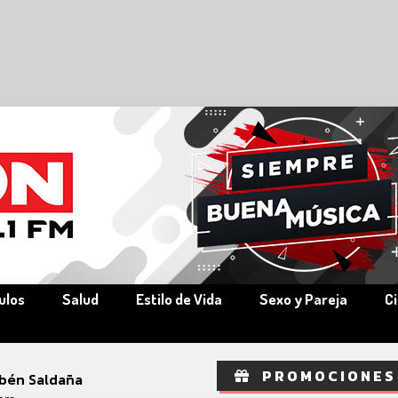
ulos
Salud
Estilo de Vida
Sexo y Pareja
C
PROMOCIONES
bén Saldaña