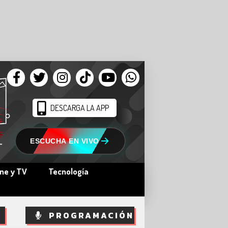
DESCARGA LA APP
ESCUCHA EN VIVO
ine y TV
Tecnología
PROGRAMACIÓN