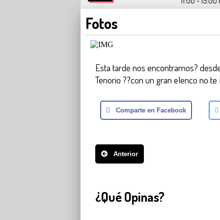
11:00 - 15:00 
Fotos
Esta tarde nos encontramos? desde 
Tenorio ??con un gran elenco no te
Comparte en Facebook
Anterior
¿Qué Opinas?