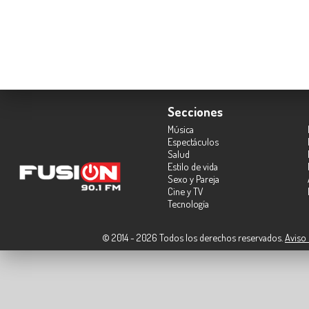
Secciones
Música
Espectáculos
Salud
Estilo de vida
Sexo y Pareja
Cine y TV
Tecnología
© 2014 - 2026 Todos los derechos reservados.
Aviso 