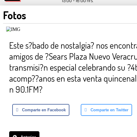
15:00 - 16:00 hrs.
Fotos
Este s?bado de nostalgia? nos encont
amigos de ?Sears Plaza Nuevo Veracr
transmisi?n especial celebrando su ?4t
acomp??anos en esta venta quincenal
n 90.1FM?
Comparte en Facebook
Comparte en Twitter