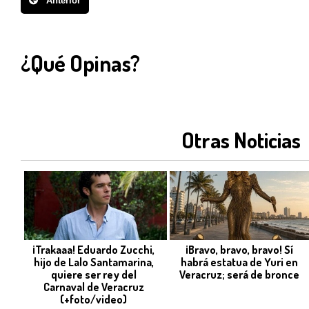
Anterior
¿Qué Opinas?
Otras Noticias
¡Trakaaa! Eduardo Zucchi,
¡Bravo, bravo, bravo! Sí
hijo de Lalo Santamarina,
habrá estatua de Yuri en
quiere ser rey del
Veracruz; será de bronce
Carnaval de Veracruz
(+foto/video)