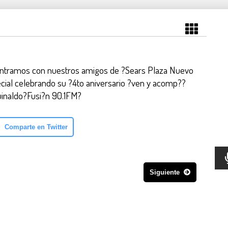
ontramos con nuestros amigos de ?Sears Plaza Nuevo
cial celebrando su ?4to aniversario ?ven y acomp??
uinaldo?Fusi?n 90.1FM?
Comparte en Twitter
Siguiente