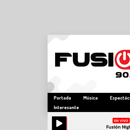
Portada
Música
Espectác
Interesante
EN VIVO
Fusión Nig