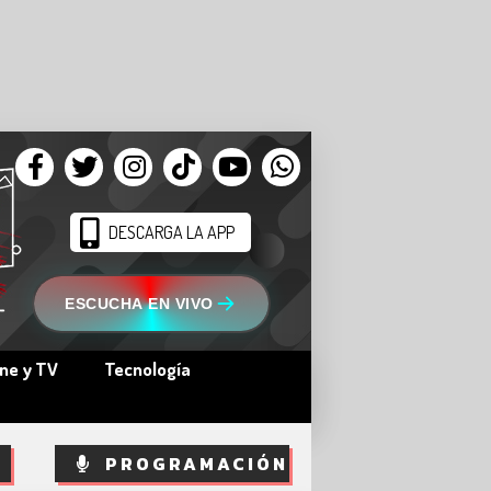
DESCARGA LA APP
ESCUCHA EN VIVO
ine y TV
Tecnología
PROGRAMACIÓN