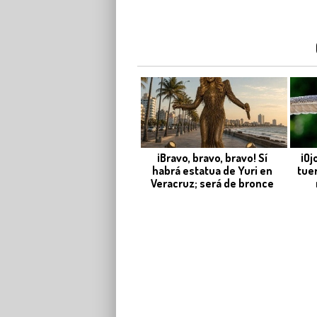
¡Bravo, bravo, bravo! Sí
¡Oj
habrá estatua de Yuri en
tue
Veracruz; será de bronce