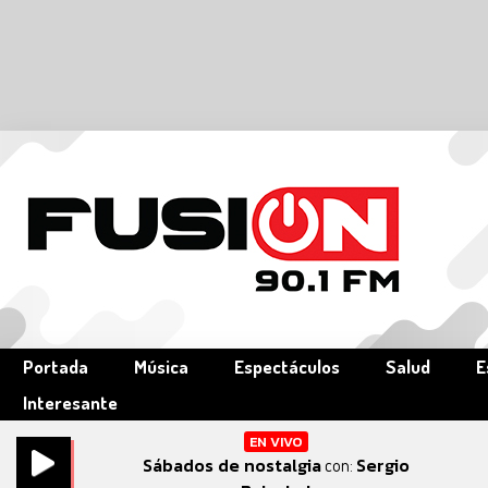
Portada
Música
Espectáculos
Salud
E
Interesante
EN VIVO
Sábados de nostalgia
Sergio
con: