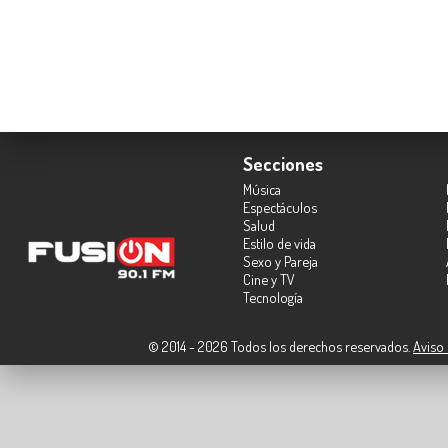
Secciones
Música
Espectáculos
Salud
Estilo de vida
Sexo y Pareja
Cine y TV
Tecnología
© 2014 - 2026 Todos los derechos reservados.
Aviso 