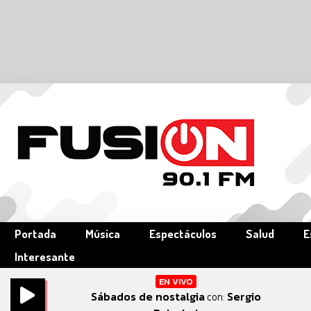
Portada
Música
Espectáculos
Salud
E
Interesante
EN VIVO
Sábados de nostalgia
Sergio
con: