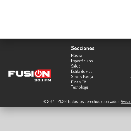
Secciones
Música
Espectáculos
Salud
Estilo de vida
Sexo y Pareja
Cine y TV
Tecnología
© 2014 - 2026 Todos los derechos reservados.
Aviso 