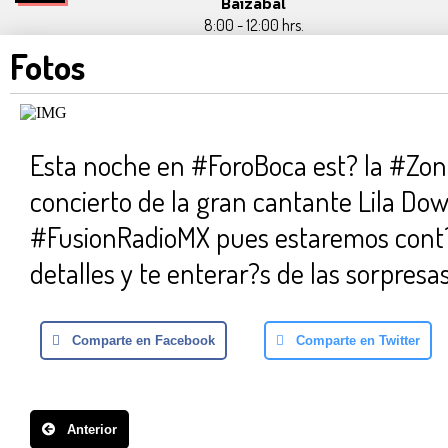
Baizabal
8:00 - 12:00 hrs.
Fotos
Esta noche en #ForoBoca est? la #Zona
concierto de la gran cantante Lila Do
#FusionRadioMX pues estaremos con
detalles y te enterar?s de las sorpres
Comparte en Facebook
Comparte en Twitter
Anterior