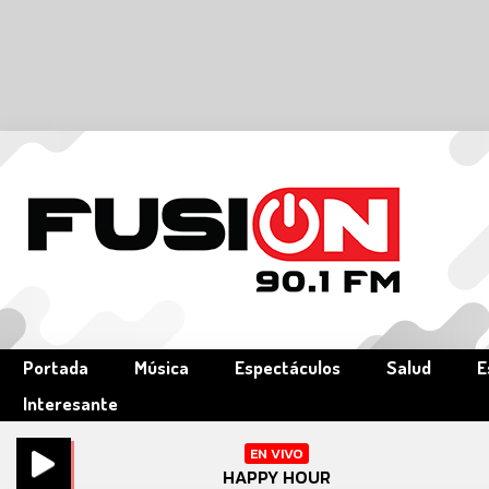
Portada
Música
Espectáculos
Salud
E
Interesante
EN VIVO
HAPPY HOUR