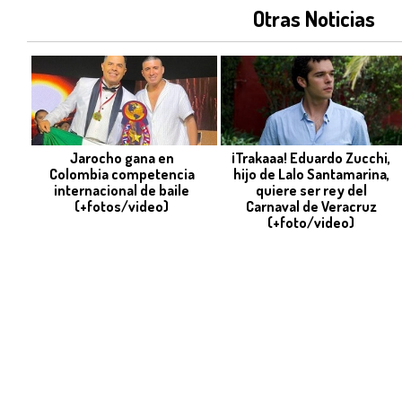
Otras Noticias
Jarocho gana en
¡Trakaaa! Eduardo Zucchi,
Colombia competencia
hijo de Lalo Santamarina,
internacional de baile
quiere ser rey del
(+fotos/video)
Carnaval de Veracruz
(+foto/video)