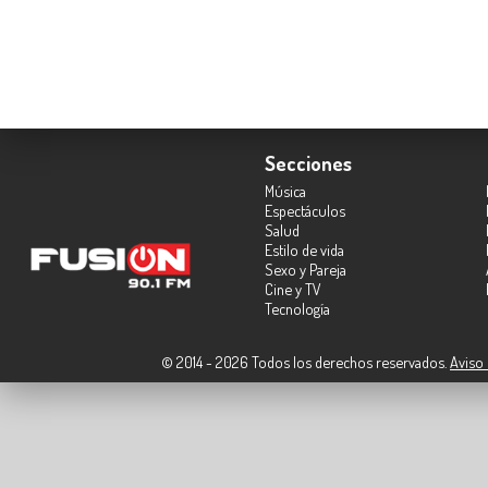
Secciones
Música
Espectáculos
Salud
Estilo de vida
Sexo y Pareja
Cine y TV
Tecnología
© 2014 - 2026 Todos los derechos reservados.
Aviso 