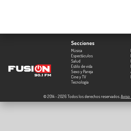
Secciones
Música
Espectáculos
Salud
Estilo de vida
Sexo y Pareja
Cine y TV
Tecnología
© 2014 - 2026 Todos los derechos reservados.
Aviso 