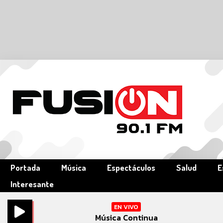
Portada
Música
Espectáculos
Salud
E
Interesante
EN VIVO
Música Continua