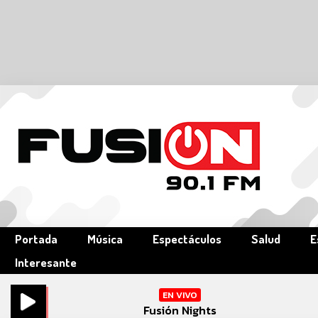
Portada
Música
Espectáculos
Salud
E
Interesante
EN VIVO
Fusión Nights