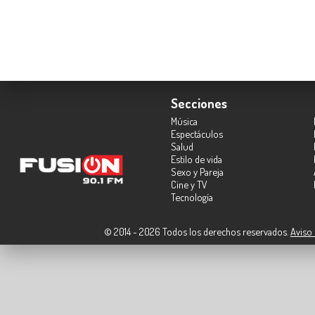
Secciones
Música
Espectáculos
Salud
Estilo de vida
Sexo y Pareja
Cine y TV
Tecnología
© 2014 - 2026 Todos los derechos reservados.
Aviso 