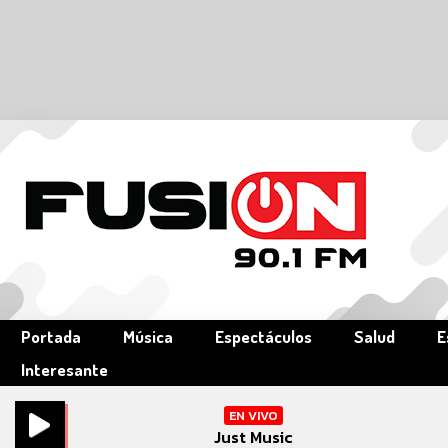
Portada
Música
Espectáculos
Salud
E
Interesante
EN VIVO
Just Music