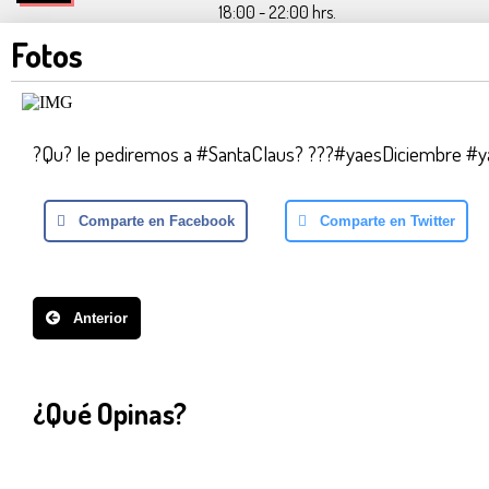
18:00 - 22:00 hrs.
Fotos
?Qu? le pediremos a #SantaClaus? ???#yaesDiciembre #
Comparte en Facebook
Comparte en Twitter
Anterior
¿Qué Opinas?