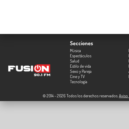
Secciones
Música
Espectáculos
Salud
Estilo de vida
Sexo y Pareja
Cine y TV
Tecnología
© 2014 - 2026 Todos los derechos reservados.
Aviso 