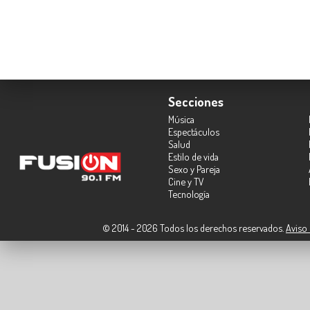
Secciones
Música
Espectáculos
Salud
Estilo de vida
Sexo y Pareja
Cine y TV
Tecnología
© 2014 - 2026 Todos los derechos reservados.
Aviso 