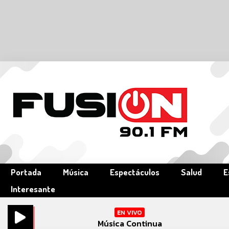
Portada
Música
Espectáculos
Salud
E
Interesante
EN VIVO
Música Continua