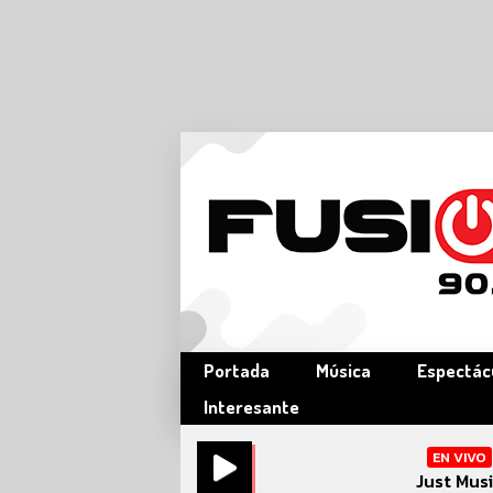
Portada
Música
Espectác
Interesante
EN VIVO
Just Mus