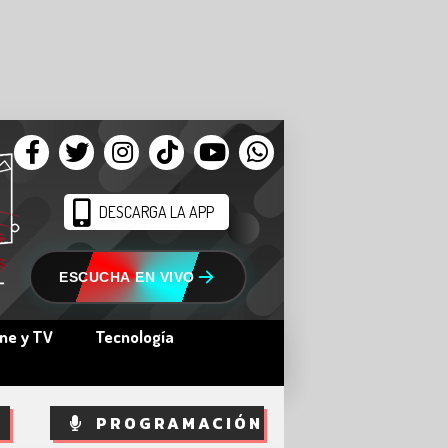
DESCARGA LA APP
ESCUCHA EN VIVO
ine y TV
Tecnología
PROGRAMACIÓN